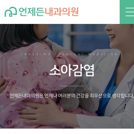
Anytime Internal Medicine
소아감염
언제든내과의원은 언제나 여러분의 건강을 최우선으로 생각합니다