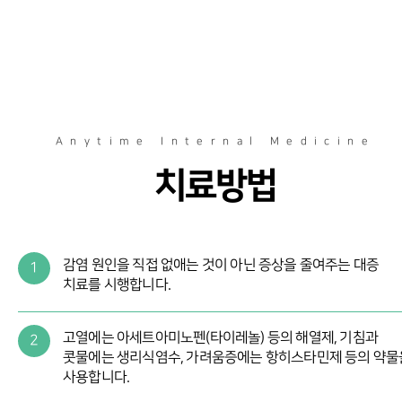
Anytime Internal Medicine
치료방법
감염 원인을 직접 없애는 것이 아닌 증상을 줄여주는 대증
1
치료를 시행합니다.
고열에는 아세트아미노펜(타이레놀) 등의 해열제, 기침과
2
콧물에는 생리식염수, 가려움증에는 항히스타민제 등의 약물
사용합니다.