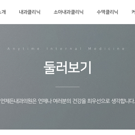
소개
내과클리닉
소아내과클리닉
수액클리닉
Anytime Internal Medicine
둘러보기
언제든내과의원은 언제나 여러분의 건강을 최우선으로 생각합니다.